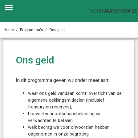
VOORJAARSNOTA
20
Home
Programma's
Ons geld
Ons geld
In dit programma geven wij onder meer aan:
waar ons geld vandaan komt: overzicht van de
algemene dekkingsmiddelen (inclusief
treasury en reserves);
hoeveel vennootschapsbelasting we
verwachten te betalen;
welk bedrag we voor onvoorzien hebben
opgenomen in onze begroting.