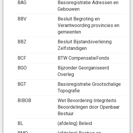
BAG
Basisregistratie Adressen en
Gebouwen
BBV
Besluit Begroting en
Verantwoording provincies en
gemeenten
BBZ
Besluit Bijstandsverlening
Zelfstandigen
BCF
BTW CompensatieFonds
BGO
Bijzonder Georganiseerd
Overleg
BGT
Basisregistratie Grootschalige
Topografie
BIBOB
Wet Bevordering Integriteits
Beoordelingen door Openbaar
Bestuur
BL
(afdeling) Beleid