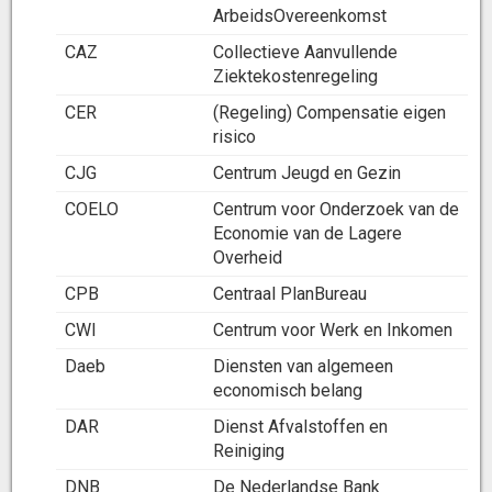
ArbeidsOvereenkomst
CAZ
Collectieve Aanvullende
Ziektekostenregeling
CER
(Regeling) Compensatie eigen
risico
CJG
Centrum Jeugd en Gezin
COELO
Centrum voor Onderzoek van de
Economie van de Lagere
Overheid
CPB
Centraal PlanBureau
CWI
Centrum voor Werk en Inkomen
Daeb
Diensten van algemeen
economisch belang
DAR
Dienst Afvalstoffen en
Reiniging
DNB
De Nederlandse Bank