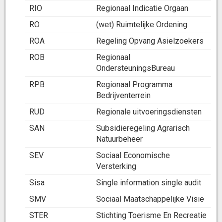
RIO
Regionaal Indicatie Orgaan
RO
(wet) Ruimtelijke Ordening
ROA
Regeling Opvang Asielzoekers
ROB
Regionaal
OndersteuningsBureau
RPB
Regionaal Programma
Bedrijventerrein
RUD
Regionale uitvoeringsdiensten
SAN
Subsidieregeling Agrarisch
Natuurbeheer
SEV
Sociaal Economische
Versterking
Sisa
Single information single audit
SMV
Sociaal Maatschappelijke Visie
STER
Stichting Toerisme En Recreatie