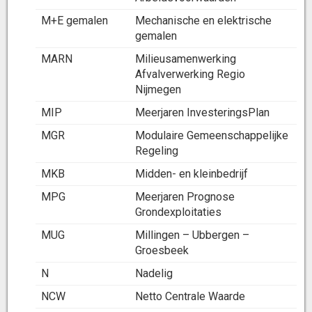
M+E gemalen
Mechanische en elektrische
gemalen
MARN
Milieusamenwerking
Afvalverwerking Regio
Nijmegen
MIP
Meerjaren InvesteringsPlan
MGR
Modulaire Gemeenschappelijke
Regeling
MKB
Midden- en kleinbedrijf
MPG
Meerjaren Prognose
Grondexploitaties
MUG
Millingen – Ubbergen –
Groesbeek
N
Nadelig
NCW
Netto Centrale Waarde